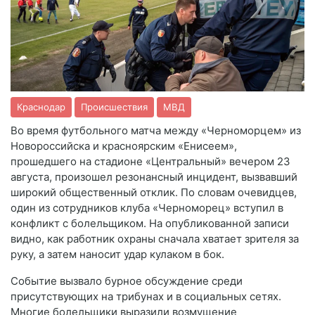
Краснодар
Происшествия
МВД
Во время футбольного матча между «Черноморцем» из
Новороссийска и красноярским «Енисеем»,
прошедшего на стадионе «Центральный» вечером 23
августа, произошел резонансный инцидент, вызвавший
широкий общественный отклик. По словам очевидцев,
один из сотрудников клуба «Черноморец» вступил в
конфликт с болельщиком. На опубликованной записи
видно, как работник охраны сначала хватает зрителя за
руку, а затем наносит удар кулаком в бок.
Событие вызвало бурное обсуждение среди
присутствующих на трибунах и в социальных сетях.
Многие болельщики выразили возмущение