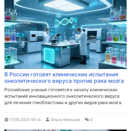
В России готовят клинические испытания
онколитического вируса против рака мозга
Российские ученые готовятся к началу клинических
испытаний инновационного онколитического вируса
для лечения глиобластомы и других видов рака мозга.
17.09.2025
08:14
Ольга Мельник
0