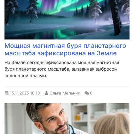
Мощная магнитная буря планетарного
масштаба зафиксирована на Земле
На Земле сегодня афиксирована мощная магнитная
буря планетарного масштаба, вызванная выбросом
солнечной плазмы.
15.11.2025
10:10
Ольга Мельник
0