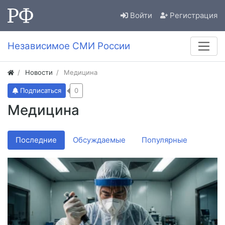
Войти
Регистрация
Независимое СМИ России
Новости
Медицина
Подписаться
0
Медицина
Последние
Обсуждаемые
Популярные