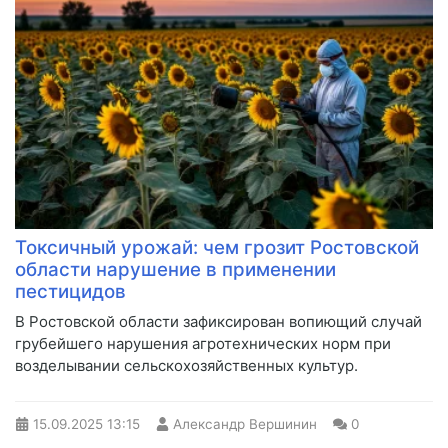
Токсичный урожай: чем грозит Ростовской
области нарушение в применении
пестицидов
В Ростовской области зафиксирован вопиющий случай
грубейшего нарушения агротехнических норм при
возделывании сельскохозяйственных культур.
15.09.2025
13:15
Александр Вершинин
0