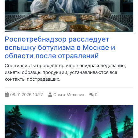
Роспотребнадзор расследует
вспышку ботулизма в Москве и
области после отравлений
Специалисты проводят срочное эпидрасследование,
изъяты образцы продукции, устанавливаются все
контакты пострадавших.
08.01.2026
10:27
Ольга Мельник
0