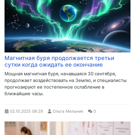
Магнитная буря продолжается третьи
сутки когда ожидать ее окончание
Мощная магнитная буря, начавшаяся 30 сентября,
продолжает воздействовать на Землю, и специалисты
прогнозируют ее постепенное ослабление в
ближайшие часы.
02.10.2025
08:29
Ольга Мельник
0