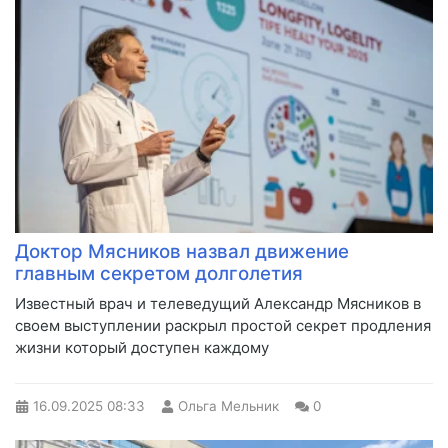
Доктор Мясников назвал движение
главным секретом долголетия
Известный врач и телеведущий Александр Мясников в
своем выступлении раскрыл простой секрет продления
жизни который доступен каждому
16.09.2025
08:33
Ольга Мельник
0