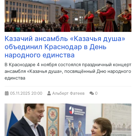
Казачий ансамбль «Казачья душа»
объединил Краснодар в День
народного единства
В Краснодаре 4 ноября состоялся праздничный концерт
ансамбля «Казачья душа», посвящённый Дню народного
единства
05.11.2025
20:00
Альберт Фатеев
0