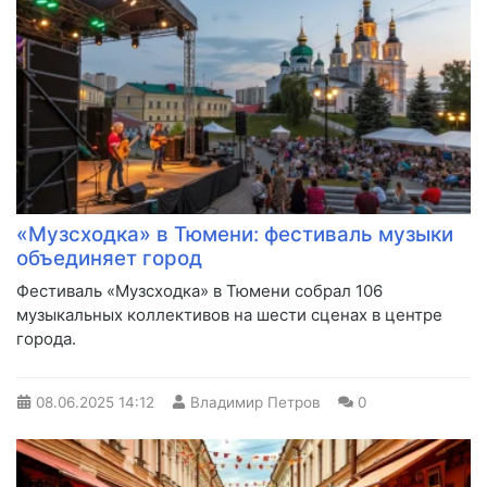
«Музсходка» в Тюмени: фестиваль музыки
объединяет город
Фестиваль «Музсходка» в Тюмени собрал 106
музыкальных коллективов на шести сценах в центре
города.
08.06.2025
14:12
Владимир Петров
0