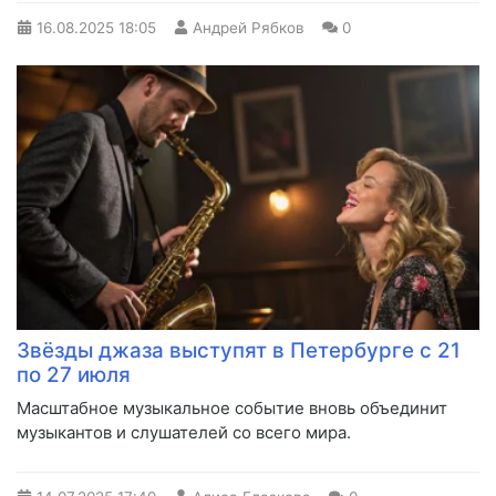
16.08.2025
18:05
Андрей Рябков
0
Звёзды джаза выступят в Петербурге с 21
по 27 июля
Масштабное музыкальное событие вновь объединит
музыкантов и слушателей со всего мира.