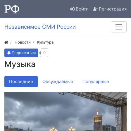
Войти
Регистрация
Независимое СМИ России
Новости
Культура
Подписаться
0
Музыка
Последние
Обсуждаемые
Популярные