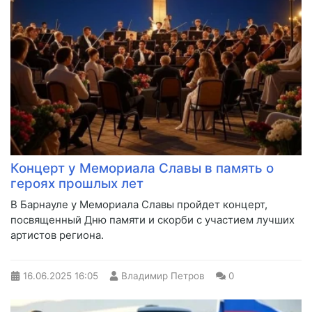
Концерт у Мемориала Славы в память о
героях прошлых лет
В Барнауле у Мемориала Славы пройдет концерт,
посвященный Дню памяти и скорби с участием лучших
артистов региона.
16.06.2025
16:05
Владимир Петров
0