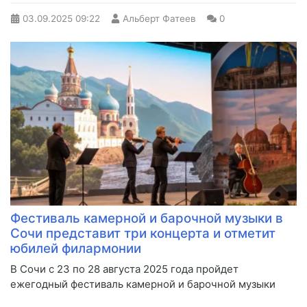
03.09.2025
09:22
Альберт Фатеев
0
Фестиваль камерной и барочной музыки в
Сочи представит три концерта и отметит
юбилей филармонии
В Сочи с 23 по 28 августа 2025 года пройдет
ежегодный фестиваль камерной и барочной музыки