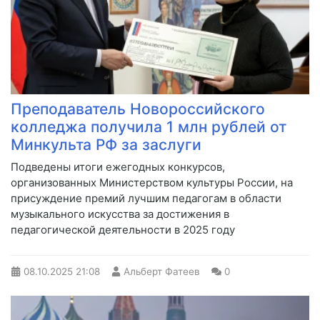
Преподаватель Новороссийского
колледжа получила 1 млн рублей от
Минкульта РФ за заслуги
Подведены итоги ежегодных конкурсов,
организованных Министерством культуры России, на
присуждение премий лучшим педагогам в области
музыкального искусства за достижения в
педагогической деятельности в 2025 году
08.10.2025
21:08
Альберт Фатеев
0