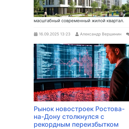
масштабный современный жилой квартал.
16.09.2025
13:23
Александр Вершинин
Рынок новостроек Ростова-
на-Дону столкнулся с
рекордным переизбытком