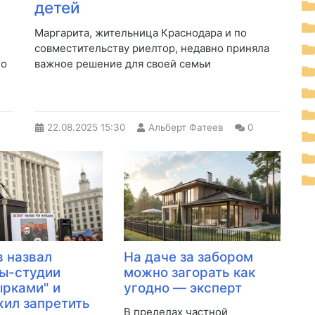
детей
Маргарита, жительница Краснодара и по
совместительству риелтор, недавно приняла
го
важное решение для своей семьи
22.08.2025
15:30
Альберт Фатеев
0
 назвал
На даче за забором
ы-студии
можно загорать как
рками" и
угодно — эксперт
ил запретить
В пределах частной