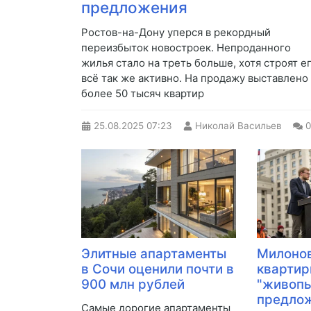
предложения
Ростов-на-Дону уперся в рекордный
переизбыток новостроек. Непроданного
жилья стало на треть больше, хотя строят е
всё так же активно. На продажу выставлено
более 50 тысяч квартир
25.08.2025
07:23
Николай Васильев
0
Элитные апартаменты
Милонов
в Сочи оценили почти в
квартир
900 млн рублей
"живопы
предлож
Самые дорогие апартаменты