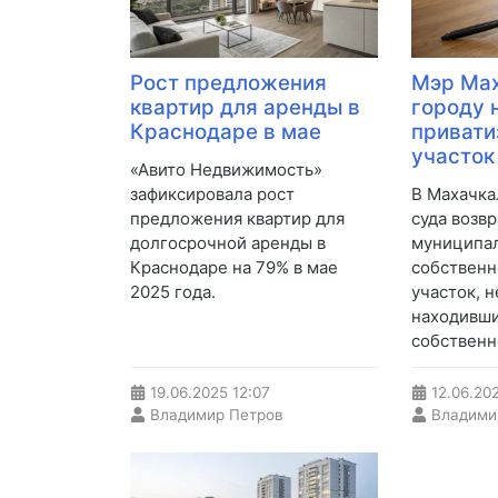
Рост предложения
Мэр Мах
квартир для аренды в
городу 
Краснодаре в мае
привати
участок
«Авито Недвижимость»
зафиксировала рост
В Махачка
предложения квартир для
суда возв
долгосрочной аренды в
муниципа
Краснодаре на 79% в мае
собственн
2025 года.
участок, 
находивши
собственн
19.06.2025
12:07
12.06.20
Владимир Петров
Владими