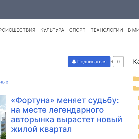
РОИСШЕСТВИЯ
КУЛЬТУРА
СПОРТ
ТЕХНОЛОГИИ
В М
К
Подписаться
0
ные
«Фортуна» меняет судьбу:
на месте легендарного
авторынка вырастет новый
жилой квартал