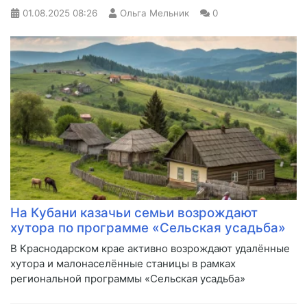
01.08.2025
08:26
Ольга Мельник
0
На Кубани казачьи семьи возрождают
хутора по программе «Сельская усадьба»
В Краснодарском крае активно возрождают удалённые
хутора и малонаселённые станицы в рамках
региональной программы «Сельская усадьба»