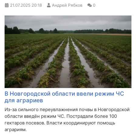
21.07.2025
20:18
Андрей Рябков
0
В Новгородской области ввели режим ЧС
для аграриев
Из-за сильного переувлажнения почвы в Новгородской
области введён режим ЧС. Пострадали более 100
гектаров посевов. Власти координируют помощь
аграриям.