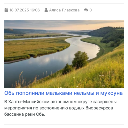
18.07.2025
16:06
Алиса Глазкова
0
Обь пополнили мальками нельмы и муксуна
В Ханты-Мансийском автономном округе завершены
мероприятия по восполнению водных биоресурсов
бассейна реки Обь.