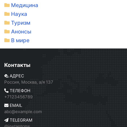
Медицина
Наука
Туризм
Анонсы
В мире
Контакты
АДРЕС
Россия, Москва, а/я 137
ТЕЛЕФОН
+7123456789
EMAIL
abc@example.com
TELEGRAM
@instantcms