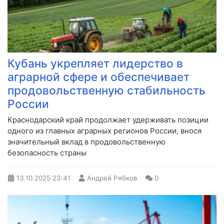
Кубань укрепляет лидерство в
аграрной сфере и обеспечивает
продовольственную стабильность
России
Краснодарский край продолжает удерживать позиции
одного из главных аграрных регионов России, внося
значительный вклад в продовольственную
безопасность страны
13.10.2025
23:41
Андрей Рябков
0