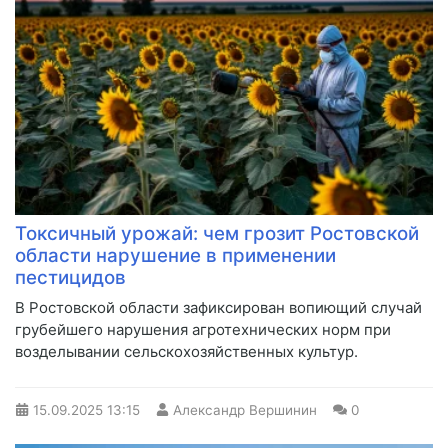
Токсичный урожай: чем грозит Ростовской
области нарушение в применении
пестицидов
В Ростовской области зафиксирован вопиющий случай
грубейшего нарушения агротехнических норм при
возделывании сельскохозяйственных культур.
15.09.2025
13:15
Александр Вершинин
0