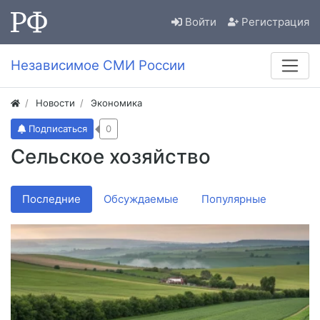
Войти
Регистрация
Независимое СМИ России
Новости
Экономика
Подписаться
0
Сельское хозяйство
Последние
Обсуждаемые
Популярные