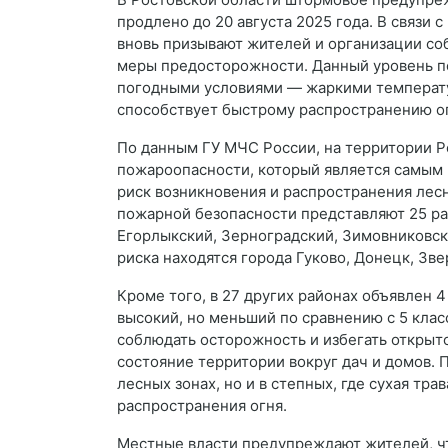
продлено до 20 августа 2025 года. В связи
вновь призывают жителей и организации с
меры предосторожности. Данный уровень 
погодными условиями — жаркими температу
способствует быстрому распространению огн
По данным ГУ МЧС России, на территории Р
пожароопасности, который является самым 
риск возникновения и распространения лес
пожарной безопасности представляют 25 ра
Егорлыкский, Зерноградский, Зимовниковски
риска находятся города Гуково, Донецк, Зв
Кроме того, в 27 других районах объявлен 
высокий, но меньший по сравнению с 5 клас
соблюдать осторожность и избегать открыто
состояние территории вокруг дач и домов. 
лесных зонах, но и в степных, где сухая тр
распространения огня.
Местные власти предупреждают жителей, чт