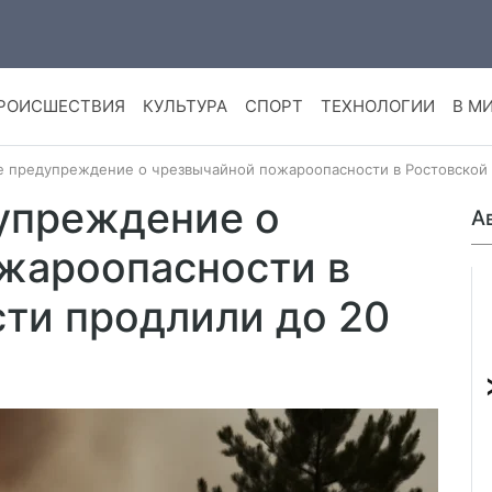
РОИСШЕСТВИЯ
КУЛЬТУРА
СПОРТ
ТЕХНОЛОГИИ
В М
 предупреждение о чрезвычайной пожароопасности в Ростовской о
упреждение о
А
жароопасности в
сти продлили до 20