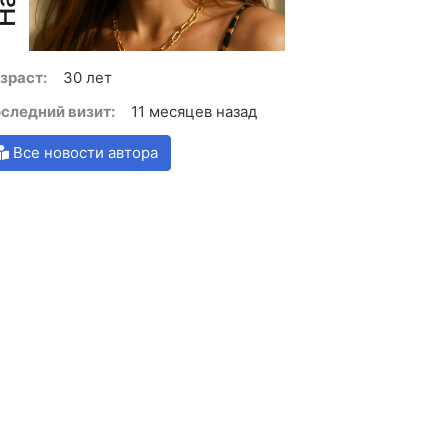
зраст:
30 лет
следний визит:
11 месяцев назад
Все новости автора