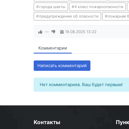
города шахты
4 класс пожароопасности
предупреждение об опасности
пожарная б
—
19.08.2025
13:22
Комментарии
Написать комментарий
Нет комментариев. Ваш будет первым!
Контакты
Пун