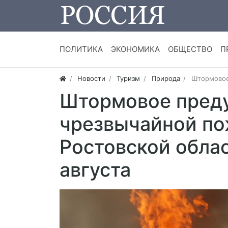
ПОЛИТИКА
ЭКОНОМИКА
ОБЩЕСТВО
П
Новости
Туризм
Природа
Штормовое
Штормовое пред
чрезвычайной по
Ростовской обла
августа