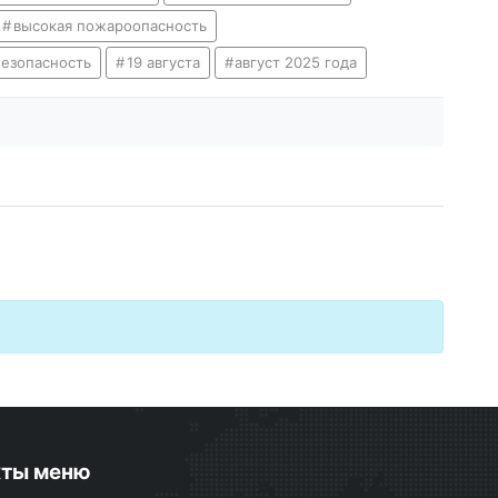
высокая пожароопасность
езопасность
19 августа
август 2025 года
кты меню