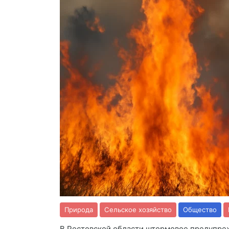
Природа
Сельское хозяйство
Общество
В Ростовской области штормовое предупре