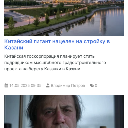
Китайский гигант нацелен на стройку в
Казани
Китайская госкорпорация планирует стать
подрядчиком масштабного градостроительного
проекта на берегу Казанки в Казани.
14.05.2025
09:35
Владимир Петров
0