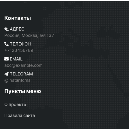
Контакты
АДРЕС
Россия, Москва, а/я 137
ТЕЛЕФОН
+7123456789
EMAIL
abc@example.com
TELEGRAM
@instantcms
Пункты меню
О проекте
Правила сайта