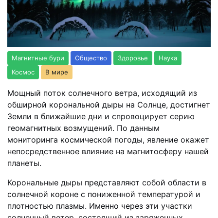
Магнитные бури
Общество
Здоровье
Наука
Космос
В мире
Мощный поток солнечного ветра, исходящий из
обширной корональной дыры на Солнце, достигнет
Земли в ближайшие дни и спровоцирует серию
геомагнитных возмущений. По данным
мониторинга космической погоды, явление окажет
непосредственное влияние на магнитосферу нашей
планеты.
Корональные дыры представляют собой области в
солнечной короне с пониженной температурой и
плотностью плазмы. Именно через эти участки
солнечный ветер, состоящий из заряженных