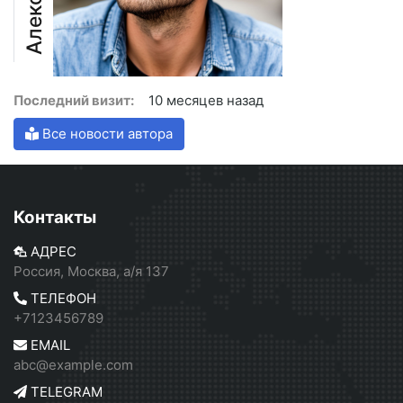
Последний визит:
10 месяцев назад
Все новости автора
Контакты
АДРЕС
Россия, Москва, а/я 137
ТЕЛЕФОН
+7123456789
EMAIL
abc@example.com
TELEGRAM