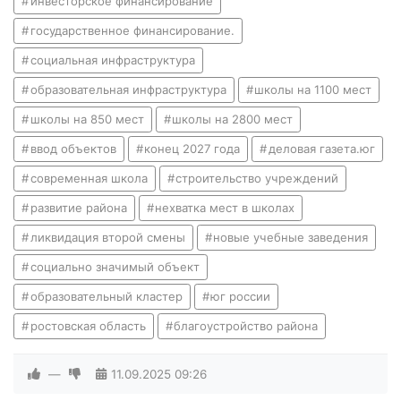
инвесторское финансирование
государственное финансирование.
социальная инфраструктура
образовательная инфраструктура
школы на 1100 мест
школы на 850 мест
школы на 2800 мест
ввод объектов
конец 2027 года
деловая газета.юг
современная школа
строительство учреждений
развитие района
нехватка мест в школах
ликвидация второй смены
новые учебные заведения
социально значимый объект
образовательный кластер
юг россии
ростовская область
благоустройство района
—
11.09.2025
09:26