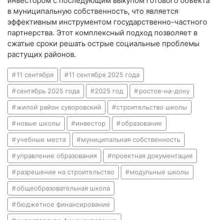
инвестором с последующим выкупом готового объекта
в муниципальную собственность, что является
эффективным инструментом государственно-частного
партнерства. Этот комплексный подход позволяет в
сжатые сроки решать острые социальные проблемы
растущих районов.
11 сентября
11 сентября 2025 года
сентябрь 2025 года
2025 год
ростов-на-дону
жилой район суворовский
строительство школы
новые школы
инвестор
образование
учебные места
муниципальная собственность
управление образования
проектная документация
разрешение на строительство
модульные школы
общеобразовательная школа
бюджетное финансирование