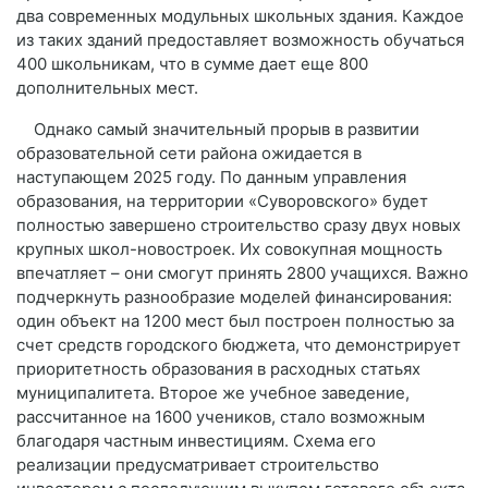
два современных модульных школьных здания. Каждое
из таких зданий предоставляет возможность обучаться
400 школьникам, что в сумме дает еще 800
дополнительных мест.
Однако самый значительный прорыв в развитии
образовательной сети района ожидается в
наступающем 2025 году. По данным управления
образования, на территории «Суворовского» будет
полностью завершено строительство сразу двух новых
крупных школ-новостроек. Их совокупная мощность
впечатляет – они смогут принять 2800 учащихся. Важно
подчеркнуть разнообразие моделей финансирования:
один объект на 1200 мест был построен полностью за
счет средств городского бюджета, что демонстрирует
приоритетность образования в расходных статьях
муниципалитета. Второе же учебное заведение,
рассчитанное на 1600 учеников, стало возможным
благодаря частным инвестициям. Схема его
реализации предусматривает строительство