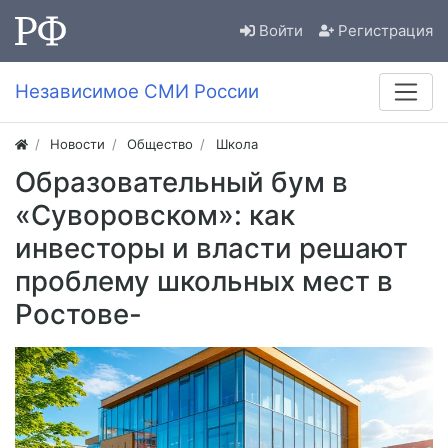
Войти
Регистрация
Независимое СМИ России
Новости
Общество
Школа
Образовательный бум в
«Суворовском»: как
инвесторы и власти решают
проблему школьных мест в
Ростове-