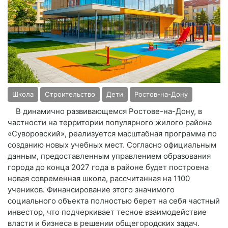
Школа
Строительство
Дети
Ростов-на-Дону
В динамично развивающемся Ростове-на-Дону, в
частности на территории популярного жилого района
«Суворовский», реализуется масштабная программа по
созданию новых учебных мест. Согласно официальным
данным, предоставленным управлением образования
города до конца 2027 года в районе будет построена
новая современная школа, рассчитанная на 1100
учеников. Финансирование этого значимого
социального объекта полностью берет на себя частный
инвестор, что подчеркивает тесное взаимодействие
власти и бизнеса в решении общегородских задач.