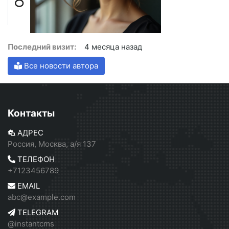
Последний визит:
4 месяца назад
Все новости автора
Контакты
АДРЕС
Россия, Москва, а/я 137
ТЕЛЕФОН
+7123456789
EMAIL
abc@example.com
TELEGRAM
@instantcms