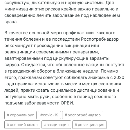
сосудистую, дыхательную и нервную системы. Для
минимизации этих рисков крайне важно правильно и
своевременно лечить заболевание под наблюдением
врача.
В качестве основной меры профилактики тяжелого
течения болезни и ее последствий Роспотребнадзор
рекомендует прохождение вакцинации или
ревакцинации современными препаратами,
адаптированными под циркулирующие варианты
вируса. Ожидается, что обновленные вакцины поступят
в гражданский оборот в ближайшие недели. Помимо
этого, гражданам советуют соблюдать знакомые с 2020
года правила: использовать маски в местах скопления
людей, практиковать социальное дистанцирование и
регулярно мыть руки, особенно в период сезонного
подъема заболеваемости ОРВИ.
коронавирус
covid-19
роспотребнадзор
осенний сезон
вакцинация
ревакцинация