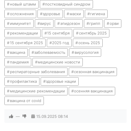
новый штамм
постковидный синдром
осложнения
здоровье
маски
гигиена
иммунитет
вирус
эпидсезон
грипп
орви
рекомендации
15 сентября
сентябрь 2025
15 сентября 2025
2025 год
осень 2025
вакцина
заболеваемость
вирусология
пандемия
медицинские новости
респираторные заболевания
сезонная вакцинация
профилактика
здоровье нации
медицинские рекомендации
осенняя вакцинация
вакцина от covid
—
15.09.2025
08:14