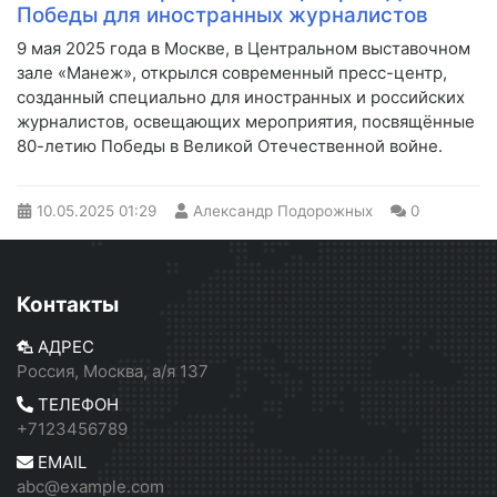
Победы для иностранных журналистов
9 мая 2025 года в Москве, в Центральном выставочном
зале «Манеж», открылся современный пресс-центр,
созданный специально для иностранных и российских
журналистов, освещающих мероприятия, посвящённые
80-летию Победы в Великой Отечественной войне.
10.05.2025
01:29
Александр Подорожных
0
Контакты
АДРЕС
Россия, Москва, а/я 137
ТЕЛЕФОН
+7123456789
EMAIL
abc@example.com