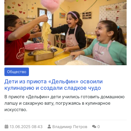
Общество
Дети из приюта «Дельфин» освоили
кулинарию и создали сладкое чудо
В приюте «Дельфин» дети учились готовить домашнюю
лапшу и сахарную вату, погружаясь в кулинарное
искусство.
13.06.2025
08:43
Владимир Петров
0