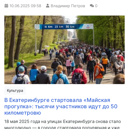
10.06.2025
09:58
Владимир Петров
0
Культура
В Екатеринбурге стартовала «Майская
прогулка»: тысячи участников идут до 50
километровю
18 мая 2025 года на улицах Екатеринбурга снова стало
многолюдно — в городе стартовала популярная и уже