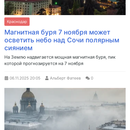
Краснодар
Магнитная буря 7 ноября может
осветить небо над Сочи полярным
сиянием
На Землю надвигается мощная магнитная буря, пик
которой прогнозируется на 7 ноября
06.11.2025
20:05
Альберт Фатеев
0