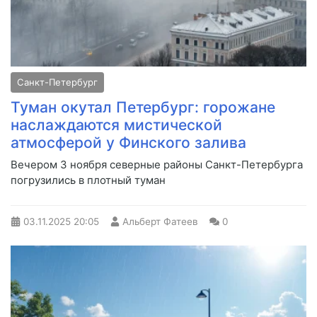
Санкт-Петербург
Туман окутал Петербург: горожане
наслаждаются мистической
атмосферой у Финского залива
Вечером 3 ноября северные районы Санкт-Петербурга
погрузились в плотный туман
03.11.2025
20:05
Альберт Фатеев
0