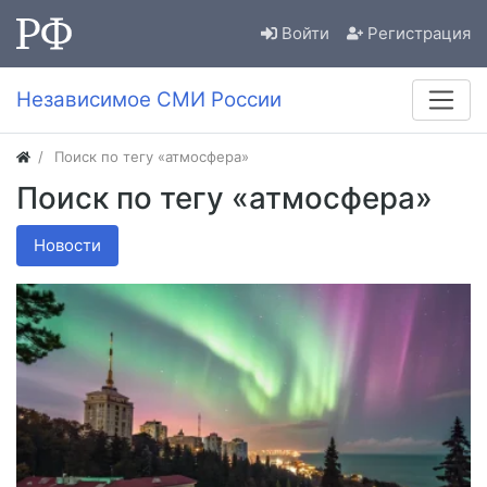
Войти
Регистрация
Независимое СМИ России
Поиск по тегу «атмосфера»
Поиск по тегу «атмосфера»
Новости