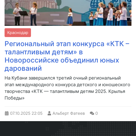
Краснодар
Региональный этап конкурса «КТК –
талантливым детям» в
Новороссийске объединил юных
дарований
На Кубани завершился третий очный региональный
этап международного конкурса детского и юношеского
творчества «КТК — талантливым детям 2025. Крылья
Победы»
07.10.2025
22:05
Альберт Фатеев
0