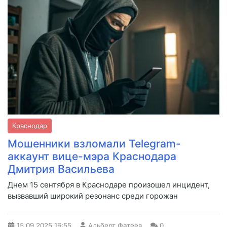
Краснодар
Мошенники взломали Telegram-
аккаунт вице-мэра Краснодара
Дмитрия Васильева
Днем 15 сентября в Краснодаре произошел инцидент,
вызвавший широкий резонанс среди горожан
15.09.2025
16:55
Альберт Фатеев
0