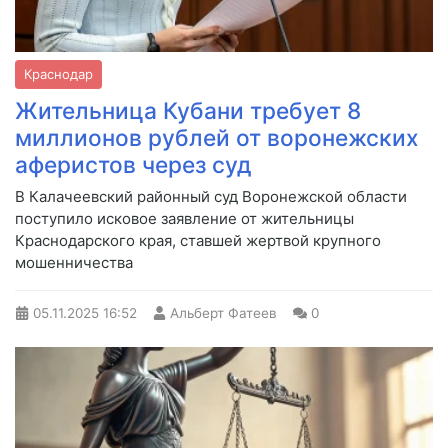
Краснодар
Жительница Кубани требует 8
миллионов рублей от воронежских
аферистов через суд
В Калачеевский районный суд Воронежской области
поступило исковое заявление от жительницы
Краснодарского края, ставшей жертвой крупного
мошенничества
05.11.2025
16:52
Альберт Фатеев
0