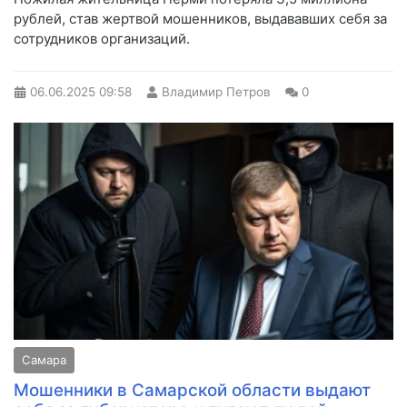
рублей, став жертвой мошенников, выдававших себя за
сотрудников организаций.
06.06.2025
09:58
Владимир Петров
0
Самара
Мошенники в Самарской области выдают