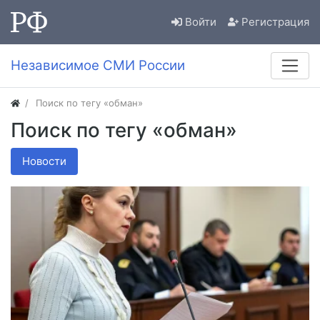
Войти
Регистрация
Независимое СМИ России
Поиск по тегу «обман»
Поиск по тегу «обман»
Новости