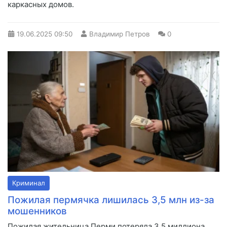
каркасных домов.
19.06.2025
09:50
Владимир Петров
0
Криминал
Пожилая пермячка лишилась 3,5 млн из-за
мошенников
Пожилая жительница Перми потеряла 3,5 миллиона