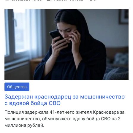
Общество
Задержан краснодарец за мошенничество
с вдовой бойца СВО
Полиция задержала 41-летнего жителя Краснодара за
мошенничество, обманувшего вдову бойца СВО на 2
миллиона рублей.