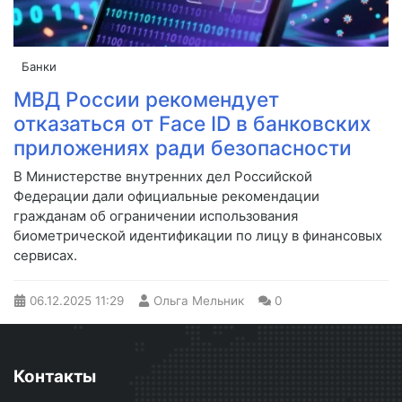
Банки
МВД России рекомендует
отказаться от Face ID в банковских
приложениях ради безопасности
В Министерстве внутренних дел Российской
Федерации дали официальные рекомендации
гражданам об ограничении использования
биометрической идентификации по лицу в финансовых
сервисах.
06.12.2025
11:29
Ольга Мельник
0
Контакты