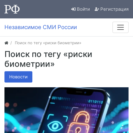
Войти
Регистрация
Независимое СМИ России
Поиск по тегу «риски биометрии»
Поиск по тегу «риски
биометрии»
Новости