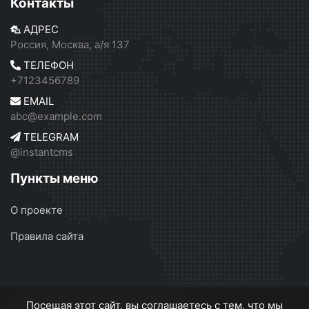
Контакты
АДРЕС
Россия, Москва, а/я 137
ТЕЛЕФОН
+7123456789
EMAIL
abc@example.com
TELEGRAM
@instantcms
Пункты меню
О проекте
Правила сайта
Независимое СМИ России
© 2026
Посещая этот сайт, вы соглашаетесь с тем, что мы