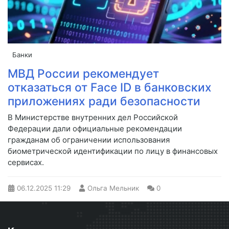
Банки
МВД России рекомендует
отказаться от Face ID в банковских
приложениях ради безопасности
В Министерстве внутренних дел Российской
Федерации дали официальные рекомендации
гражданам об ограничении использования
биометрической идентификации по лицу в финансовых
сервисах.
06.12.2025
11:29
Ольга Мельник
0