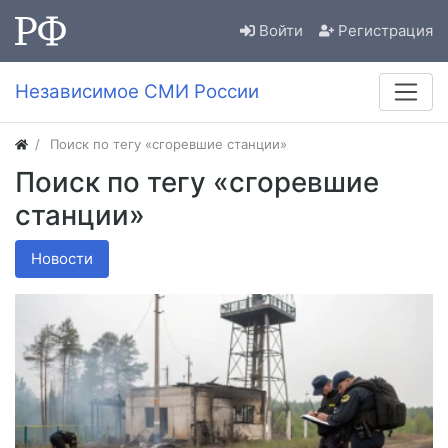
Войти
Регистрация
Независимое СМИ России
Поиск по тегу «сгоревшие станции»
Поиск по тегу «сгоревшие
станции»
Новости