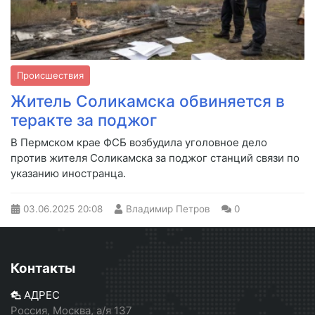
Происшествия
Житель Соликамска обвиняется в
теракте за поджог
В Пермском крае ФСБ возбудила уголовное дело
против жителя Соликамска за поджог станций связи по
указанию иностранца.
03.06.2025
20:08
Владимир Петров
0
Контакты
АДРЕС
Россия, Москва, а/я 137