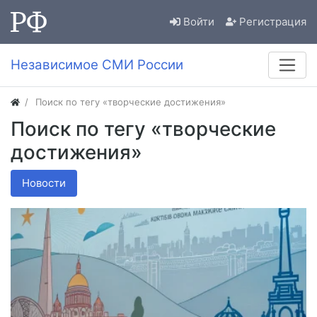
Войти
Регистрация
Независимое СМИ России
Поиск по тегу «творческие достижения»
Поиск по тегу «творческие
достижения»
Новости