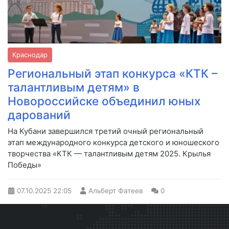
Краснодар
Региональный этап конкурса «КТК –
талантливым детям» в
Новороссийске объединил юных
дарований
На Кубани завершился третий очный региональный
этап международного конкурса детского и юношеского
творчества «КТК — талантливым детям 2025. Крылья
Победы»
07.10.2025
22:05
Альберт Фатеев
0