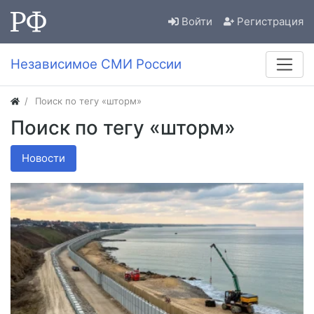
Войти
Регистрация
Независимое СМИ России
Поиск по тегу «шторм»
Поиск по тегу «шторм»
Новости