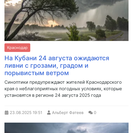
Краснодар
На Кубани 24 августа ожидаются
ливни с грозами, градом и
порывистым ветром
Синоптики предупреждают жителей Краснодарского
края о неблагоприятных погодных условиях, которые
установятся в регионе 24 августа 2025 года
23.08.2025
19:51
Альберт Фатеев
0