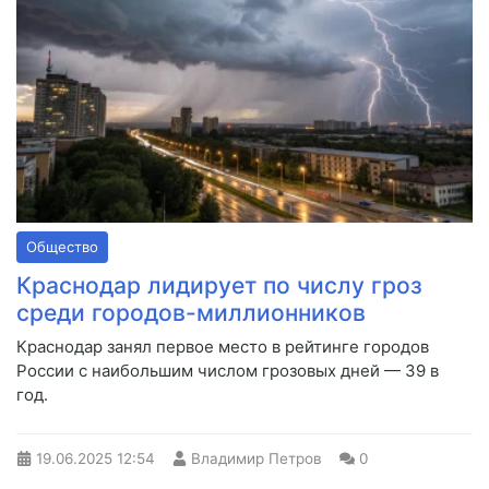
Общество
Краснодар лидирует по числу гроз
среди городов-миллионников
Краснодар занял первое место в рейтинге городов
России с наибольшим числом грозовых дней — 39 в
год.
19.06.2025
12:54
Владимир Петров
0