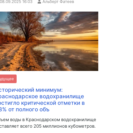
08.09.2025
16:03
Альберт Фатеев
удущее
сторический минимум:
раснодарское водохранилище
остигло критической отметки в
,3% от полного объ
ъем воды в Краснодарском водохранилище
ставляет всего 205 миллионов кубометров.