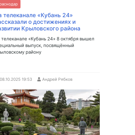
раснодар
а телеканале «Кубань 24»
ассказали о достижениях и
азвитии Крыловского района
 телеканале «Кубань 24» 8 октября вышел
ециальный выпуск, посвящённый
ыловскому району
08.10.2025
19:53
Андрей Рябков