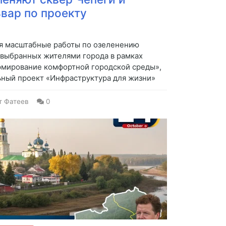
вар по проекту
я масштабные работы по озеленению
выбранных жителями города в рамках
рмирование комфортной городской среды»,
ьный проект «Инфраструктура для жизни»
т Фатеев
0