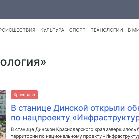
РОИСШЕСТВИЯ
КУЛЬТУРА
СПОРТ
ТЕХНОЛОГИИ
В М
кология»
Краснодар
В станице Динской открыли об
по нацпроекту «Инфраструкту
В станице Динской Краснодарского края завершилось
территории по национальному проекту «Инфраструкту