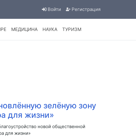
Войти
Регистрация
ИРЕ
МЕДИЦИНА
НАУКА
ТУРИЗМ
новлённую зелёную зону
ра для жизни»
 благоустройство новой общественной
ра для жизни»