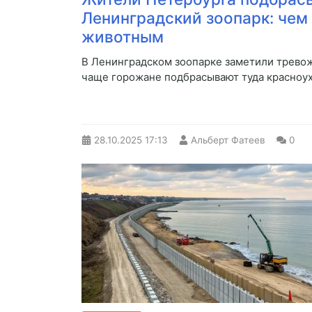
Ленинградский зоопарк: чем 
животным
В Ленинградском зоопарке заметили трево
чаще горожане подбрасывают туда красноу
28.10.2025
17:13
Альберт Фатеев
0