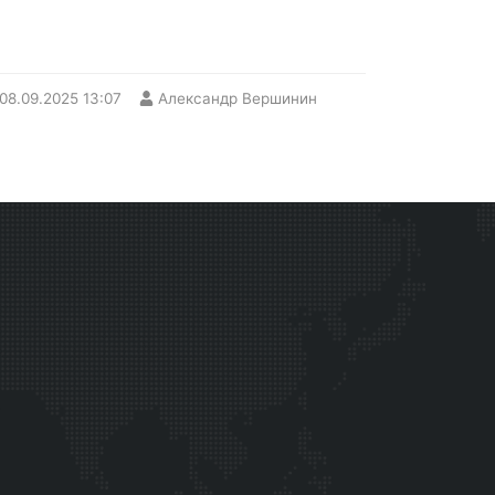
08.09.2025
13:07
Александр Вершинин