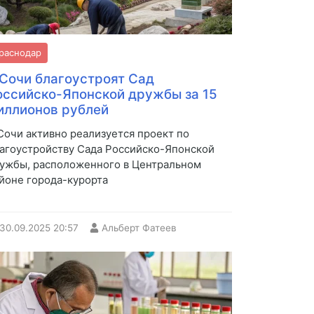
раснодар
 Сочи благоустроят Сад
оссийско-Японской дружбы за 15
иллионов рублей
Сочи активно реализуется проект по
агоустройству Сада Российско-Японской
ужбы, расположенного в Центральном
йоне города-курорта
30.09.2025
20:57
Альберт Фатеев