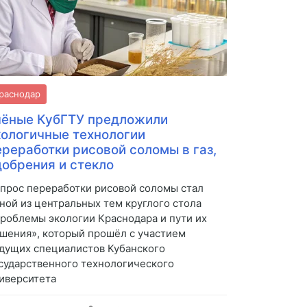
раснодар
чёные КубГТУ предложили
кологичные технологии
ереработки рисовой соломы в газ,
добрения и стекло
прос переработки рисовой соломы стал
ной из центральных тем круглого стола
роблемы экологии Краснодара и пути их
шения», который прошёл с участием
дущих специалистов Кубанского
сударственного технологического
иверситета