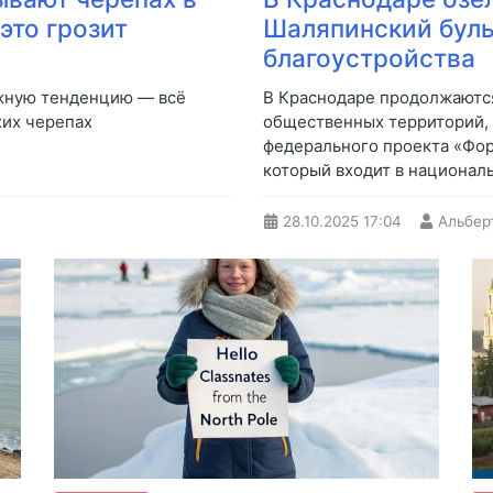
это грозит
Шаляпинский буль
благоустройства
жную тенденцию — всё
В Краснодаре продолжаютс
хих черепах
общественных территорий, 
федерального проекта «Фо
который входит в национал
28.10.2025
17:04
Альбер