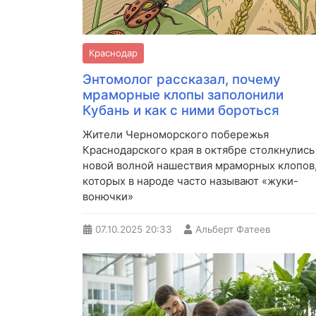
Краснодар
Энтомолог рассказал, почему
мраморные клопы заполонили
Кубань и как с ними бороться
Жители Черноморского побережья
Краснодарского края в октябре столкнулись
новой волной нашествия мраморных клопов
которых в народе часто называют «жуки-
вонючки»
07.10.2025
20:33
Альберт Фатеев