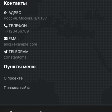
Контакты
АДРЕС
Россия, Москва, а/я 137
ТЕЛЕФОН
+7123456789
EMAIL
abc@example.com
TELEGRAM
@instantcms
Пункты меню
О проекте
Правила сайта
Независимое СМИ России
© 2026