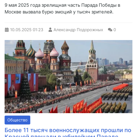
9 мая 2025 года зрелищная часть Парада Победы в
Москве вызвала бурю эмоций у тысяч зрителей.
10.05.2025
01:23
Александр Подорожных
0
Общество
Более 11 тысяч военнослужащих прошли по
Красной площади в юбилейном Параде