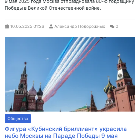
9 мая 2025 года Москва отпраздновала 80-ю годовщину
Победы в Великой Отечественной войне.
10.05.2025
01:26
Александр Подорожных
0
Общество
Фигура «Кубинский бриллиант» украсила
небо Москвы на Параде Победы 9 мая