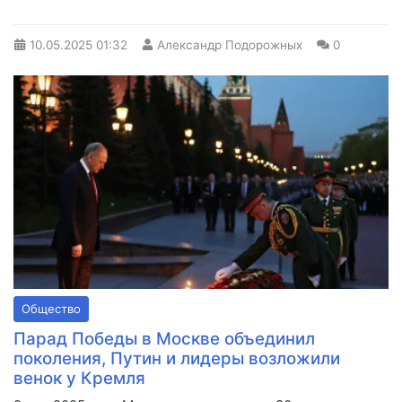
10.05.2025
01:32
Александр Подорожных
0
Общество
Парад Победы в Москве объединил
поколения, Путин и лидеры возложили
венок у Кремля