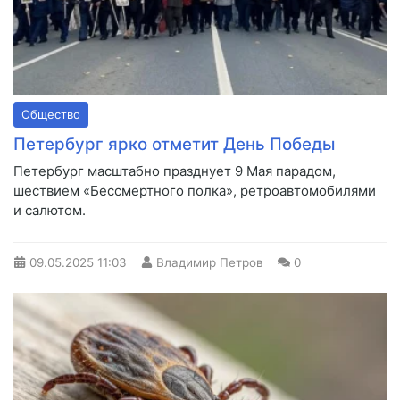
Общество
Петербург ярко отметит День Победы
Петербург масштабно празднует 9 Мая парадом,
шествием «Бессмертного полка», ретроавтомобилями
и салютом.
09.05.2025
11:03
Владимир Петров
0