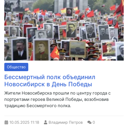
Общество
Бессмертный полк объединил
Новосибирск в День Победы
Жители Новосибирска прошли по центру города с
портретами героев Великой Победы, возобновив
традицию Бессмертного полка.
10.05.2025
11:18
Владимир Петров
0