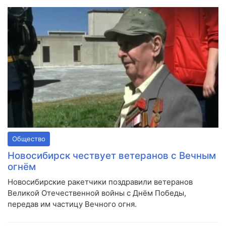
Общество
Новосибирск чествует ветеранов с Вечным
огнём
Новосибирские ракетчики поздравили ветеранов
Великой Отечественной войны с Днём Победы,
передав им частицу Вечного огня.