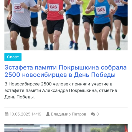
Спорт
Эстафета памяти Покрышкина собрала
2500 новосибирцев в День Победы
В Новосибирске 2500 человек приняли участие в
эстафете памяти Александра Покрышкина, отметив
День Победы.
10.05.2025
14:19
Владимир Петров
0