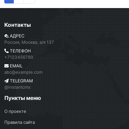
Контакты
АДРЕС
Россия, Москва, а/я 137
ТЕЛЕФОН
+7123456789
EMAIL
abc@example.com
TELEGRAM
@instantcms
Пункты меню
О проекте
Правила сайта