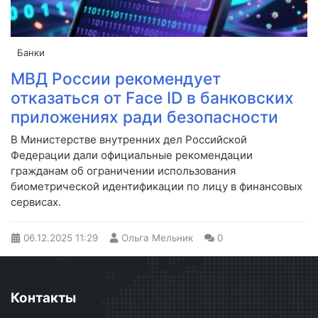
Банки
МВД России рекомендует
отказаться от Face ID в банковских
приложениях ради безопасности
В Министерстве внутренних дел Российской
Федерации дали официальные рекомендации
гражданам об ограничении использования
биометрической идентификации по лицу в финансовых
сервисах.
06.12.2025
11:29
Ольга Мельник
0
Контакты