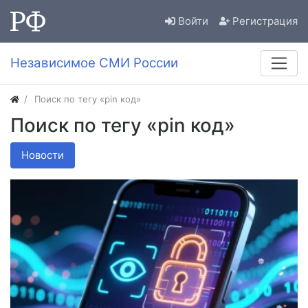
Войти
Регистрация
Независимое СМИ России
Поиск по тегу «pin код»
Поиск по тегу «pin код»
Новости