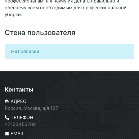
профессионалам, а я научу их делать правильно и
обеспечу всем необходимым для профессиональной
уборки.
Стена пользователя
Нет записей.
Контакты
АДРЕС
Россия, Москва, а/я 137
ТЕЛЕФОН
+7123456789
EMAIL