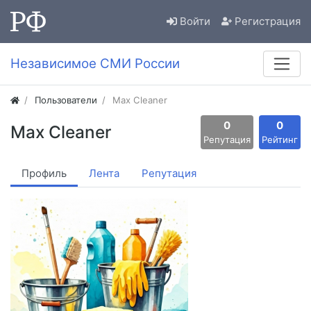
Войти
Регистрация
Независимое СМИ России
Пользователи
Max Cleaner
0
0
Max Cleaner
Репутация
Рейтинг
Профиль
Лента
Репутация