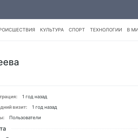
РОИСШЕСТВИЯ
КУЛЬТУРА
СПОРТ
ТЕХНОЛОГИИ
В М
еева
трация:
1 год назад
дний визит:
1 год назад
ы:
Пользователи
та