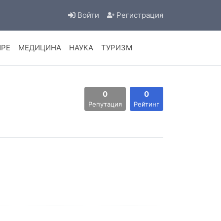
Войти
Регистрация
ИРЕ
МЕДИЦИНА
НАУКА
ТУРИЗМ
0
0
Репутация
Рейтинг