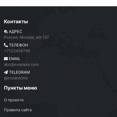
Контакты
АДРЕС
Россия, Москва, а/я 137
ТЕЛЕФОН
+7123456789
EMAIL
abc@example.com
TELEGRAM
@instantcms
Пункты меню
О проекте
Правила сайта