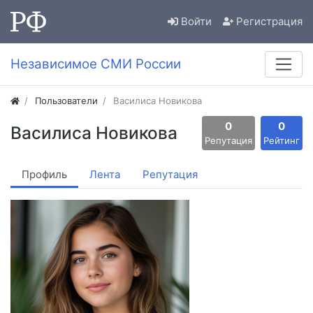
Войти
Регистрация
Независимое СМИ России
Пользователи
Василиса Новикова
0
0
Василиса Новикова
Репутация
Рейтинг
Профиль
Лента
Репутация