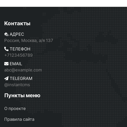
Контакты
АДРЕС
Россия, Москва, а/я 137
ТЕЛЕФОН
+7123456789
EMAIL
abc@example.com
TELEGRAM
@instantcms
Пункты меню
О проекте
Правила сайта