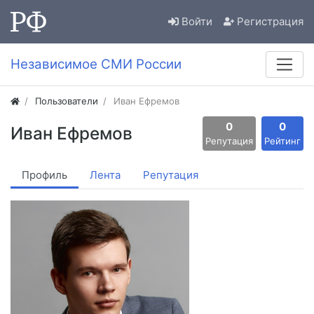
Войти
Регистрация
Независимое СМИ России
Пользователи
Иван Ефремов
0
0
Иван Ефремов
Репутация
Рейтинг
Профиль
Лента
Репутация