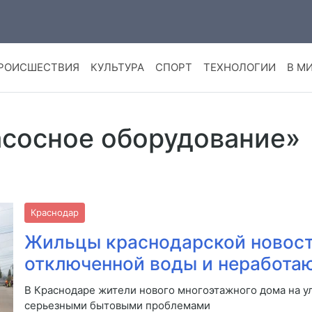
РОИСШЕСТВИЯ
КУЛЬТУРА
СПОРТ
ТЕХНОЛОГИИ
В М
асосное оборудование»
Краснодар
Жильцы краснодарской новост
отключенной воды и неработа
В Краснодаре жители нового многоэтажного дома на у
серьезными бытовыми проблемами