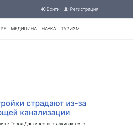
Войти
Регистрация
ИРЕ
МЕДИЦИНА
НАУКА
ТУРИЗМ
ройки страдают из-за
ющей канализации
лице Героя Дангиреева сталкиваются с