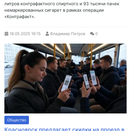
литров контрафактного спиртного и 93 тысячи пачек
немаркированных сигарет в рамках операции
«Контрафакт».
18.05.2025
16:15
Владимир Петров
0
Общество
Красноярск предлагает скидки на проезд в