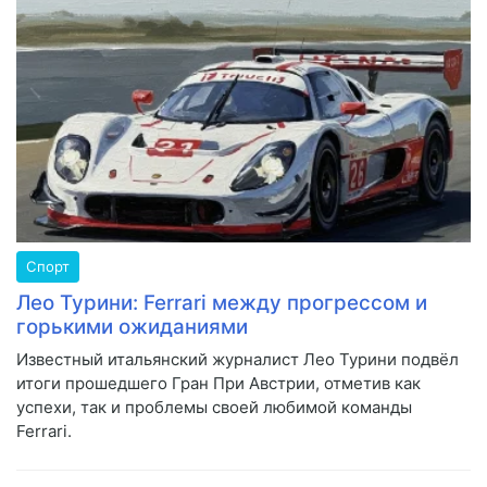
Спорт
Лео Турини: Ferrari между прогрессом и
горькими ожиданиями
Известный итальянский журналист Лео Турини подвёл
итоги прошедшего Гран При Австрии, отметив как
успехи, так и проблемы своей любимой команды
Ferrari.