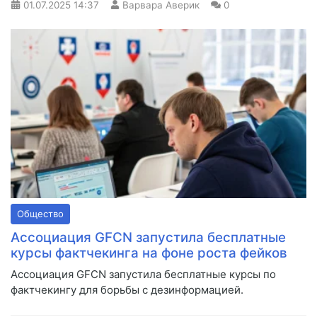
01.07.2025
14:37
Варвара Аверик
0
Общество
Ассоциация GFCN запустила бесплатные
курсы фактчекинга на фоне роста фейков
Ассоциация GFCN запустила бесплатные курсы по
фактчекингу для борьбы с дезинформацией.