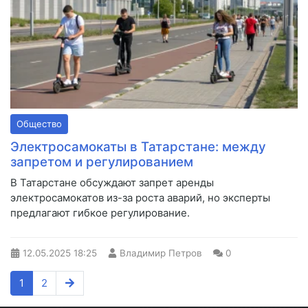
Общество
Электросамокаты в Татарстане: между
запретом и регулированием
В Татарстане обсуждают запрет аренды
электросамокатов из-за роста аварий, но эксперты
предлагают гибкое регулирование.
12.05.2025
18:25
Владимир Петров
0
1
2