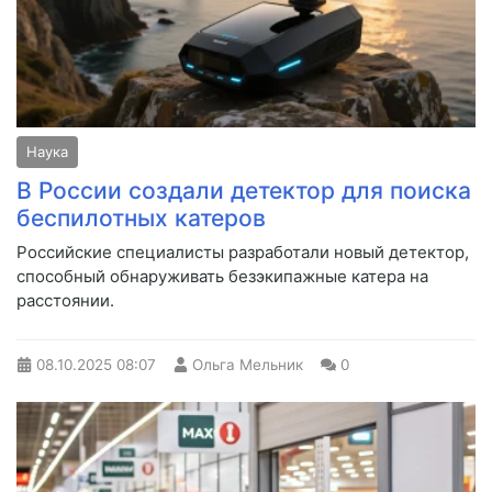
Наука
В России создали детектор для поиска
беспилотных катеров
Российские специалисты разработали новый детектор,
способный обнаруживать безэкипажные катера на
расстоянии.
08.10.2025
08:07
Ольга Мельник
0