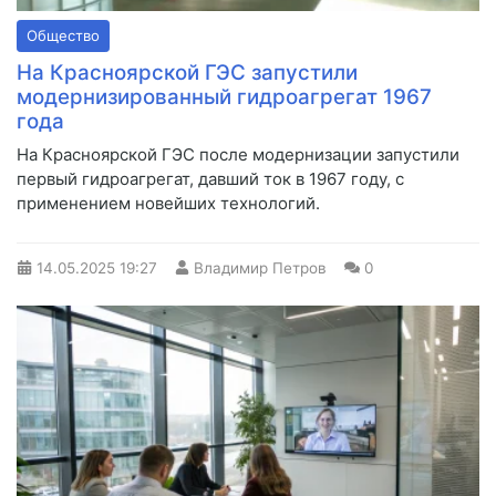
Общество
На Красноярской ГЭС запустили
модернизированный гидроагрегат 1967
года
На Красноярской ГЭС после модернизации запустили
первый гидроагрегат, давший ток в 1967 году, с
применением новейших технологий.
14.05.2025
19:27
Владимир Петров
0