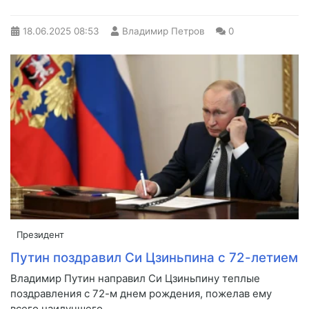
18.06.2025
08:53
Владимир Петров
0
Президент
Путин поздравил Си Цзиньпина с 72-летием
Владимир Путин направил Си Цзиньпину теплые
поздравления с 72-м днем рождения, пожелав ему
всего наилучшего.