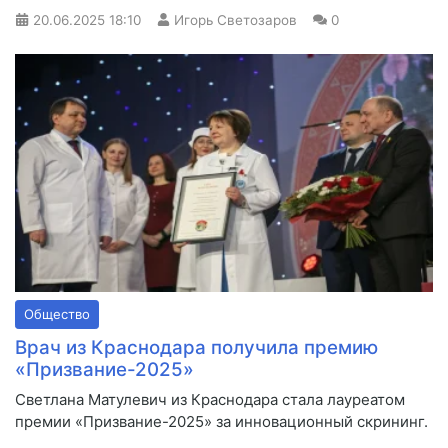
20.06.2025
18:10
Игорь Светозаров
0
Общество
Врач из Краснодара получила премию
«Призвание-2025»
Светлана Матулевич из Краснодара стала лауреатом
премии «Призвание-2025» за инновационный скрининг.