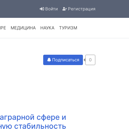
Войти
Регистрация
ИРЕ
МЕДИЦИНА
НАУКА
ТУРИЗМ
Подписаться
0
 аграрной сфере и
ную стабильность