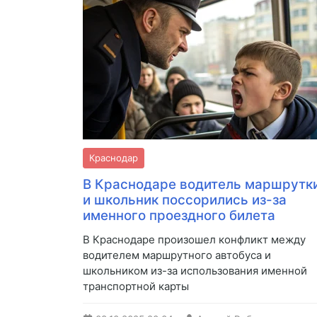
Краснодар
В Краснодаре водитель маршрутк
и школьник поссорились из-за
именного проездного билета
В Краснодаре произошел конфликт между
водителем маршрутного автобуса и
школьником из-за использования именной
транспортной карты