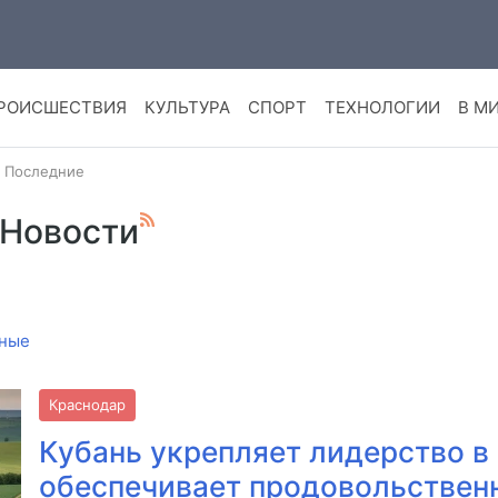
РОИСШЕСТВИЯ
КУЛЬТУРА
СПОРТ
ТЕХНОЛОГИИ
В М
· Последние
 Новости
ные
Краснодар
Кубань укрепляет лидерство в
обеспечивает продовольствен