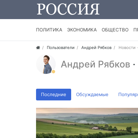
ПОЛИТИКА
ЭКОНОМИКА
ОБЩЕСТВО
П
Пользователи
Андрей Рябков
Новости 
Андрей Рябков
·
Последние
Обсуждаемые
Популяр