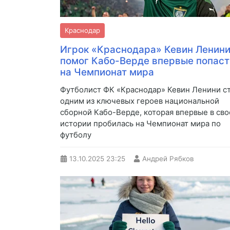
Краснодар
Игрок «Краснодара» Кевин Ленин
помог Кабо-Верде впервые попаст
на Чемпионат мира
Футболист ФК «Краснодар» Кевин Ленини с
одним из ключевых героев национальной
сборной Кабо-Верде, которая впервые в сво
истории пробилась на Чемпионат мира по
футболу
13.10.2025
23:25
Андрей Рябков