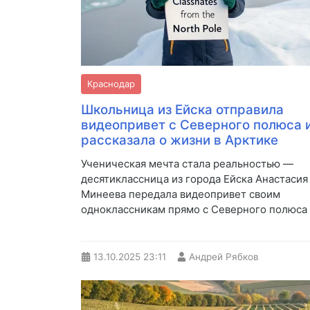
Краснодар
Школьница из Ейска отправила
видеопривет с Северного полюса 
рассказала о жизни в Арктике
Ученическая мечта стала реальностью —
десятиклассница из города Ейска Анастасия
Минеева передала видеопривет своим
одноклассникам прямо с Северного полюса
13.10.2025
23:11
Андрей Рябков