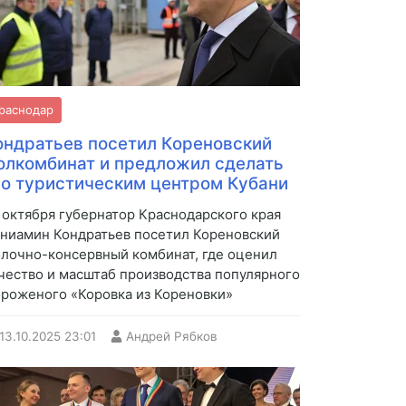
раснодар
ондратьев посетил Кореновский
олкомбинат и предложил сделать
го туристическим центром Кубани
 октября губернатор Краснодарского края
ниамин Кондратьев посетил Кореновский
лочно-консервный комбинат, где оценил
чество и масштаб производства популярного
роженого «Коровка из Кореновки»
13.10.2025
23:01
Андрей Рябков