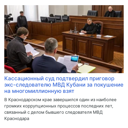
Кассационный суд подтвердил приговор
экс-следователю МВД Кубани за покушение
на многомиллионную взят
В Краснодарском крае завершился один из наиболее
громких коррупционных процессов последних лет,
связанный с делом бывшего следователя МВД
Краснодара