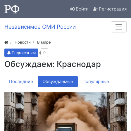
Войти
Регистрация
Независимое СМИ России
Новости
В мире
Подписаться
0
Обсуждаем: Краснодар
Последние
Обсуждаемые
Популярные