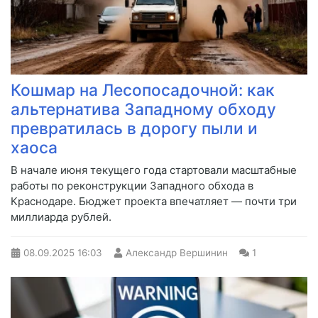
Кошмар на Лесопосадочной: как
альтернатива Западному обходу
превратилась в дорогу пыли и
хаоса
В начале июня текущего года стартовали масштабные
работы по реконструкции Западного обхода в
Краснодаре. Бюджет проекта впечатляет — почти три
миллиарда рублей.
08.09.2025
16:03
Александр Вершинин
1