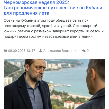
Черноморская неделя 2025:
Гастрономическое путешествие по Кубани
для продления лета
Осень на Кубани в этом году обещает быть по-
настоящему жаркой, яркой и вкусной. Легендарный
южный регион с размахом завершит курортный сезон и
подарит всем гостям незабываемые впечатления.
09.09.2025
13:47
Александр Вершинин
0