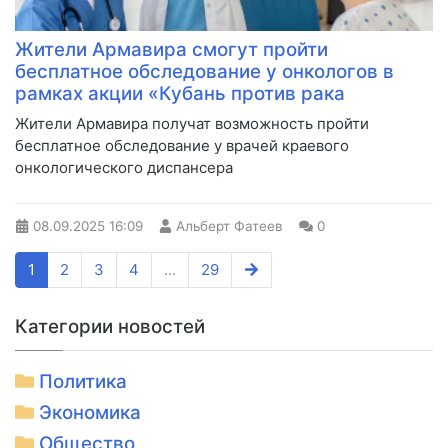
Жители Армавира смогут пройти
бесплатное обследование у онкологов в
рамках акции «Кубань против рака
Жители Армавира получат возможность пройти
бесплатное обследование у врачей краевого
онкологического диспансера
08.09.2025
16:09
Альберт Фатеев
0
1
2
3
4
...
29
Категории новостей
Политика
Экономика
Общество