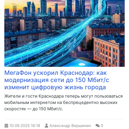
МегаФон ускорил Краснодар: как
модернизация сети до 150 Мбит/с
изменит цифровую жизнь города
Жители и гости Краснодара теперь могут пользоваться
мобильным интернетом на беспрецедентно высоких
скоростях — до 150 Мбит/с.
10.09.2025
16:18
Александр Вершинин
0