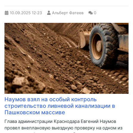
10.09.2025
12:23
Альберт Фатеев
0
Наумов взял на особый контроль
строительство ливневой канализации в
Пашковском массиве
Глава администрации Краснодара Евгений Наумов
провел внеплановую выездную проверку на одном из