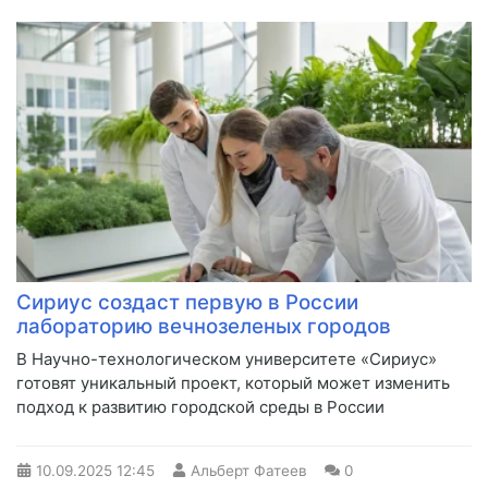
Сириус создаст первую в России
лабораторию вечнозеленых городов
В Научно-технологическом университете «Сириус»
готовят уникальный проект, который может изменить
подход к развитию городской среды в России
10.09.2025
12:45
Альберт Фатеев
0