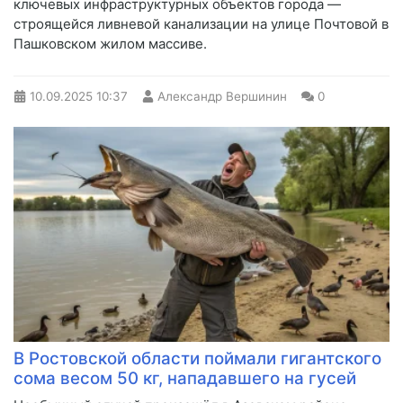
ключевых инфраструктурных объектов города —
строящейся ливневой канализации на улице Почтовой в
Пашковском жилом массиве.
10.09.2025
10:37
Александр Вершинин
0
В Ростовской области поймали гигантского
сома весом 50 кг, нападавшего на гусей